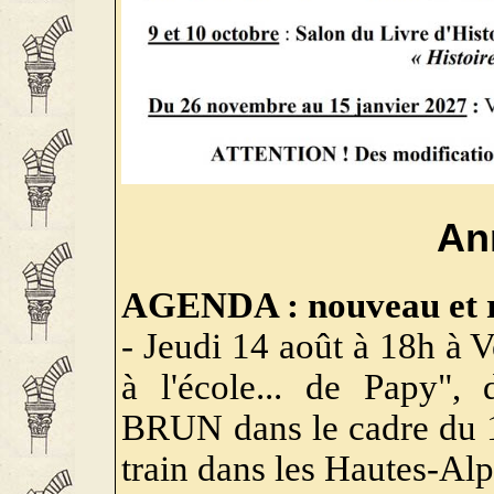
An
AGENDA : nouveau et r
- Jeudi 14 août à 18h à V
à l'école... de Papy",
BRUN dans le cadre du 15
train dans les Hautes-Alp