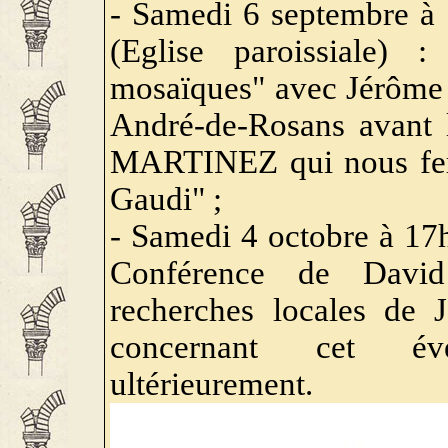
- Samedi 6 septembre à
(Eglise paroissiale) 
mosaïques" avec Jérôme
André-de-Rosans avant 
MARTINEZ qui nous fer
Gaudi" ;
- Samedi 4 octobre à 17h
Conférence de Dav
recherches locales de J
concernant cet év
ultérieurement.